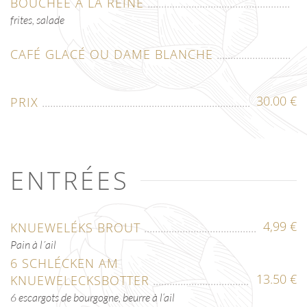
BOUCHÉE À LA REINE
frites, salade
CAFÉ GLACÉ OU DAME BLANCHE
30.00 €
PRIX
ENTRÉES
4,99 €
KNUEWELÉKS BROUT
Pain à l´ail
6 SCHLÉCKEN AM
13.50 €
KNUEWELECKSBOTTER
6 escargots de bourgogne, beurre à l‘ail