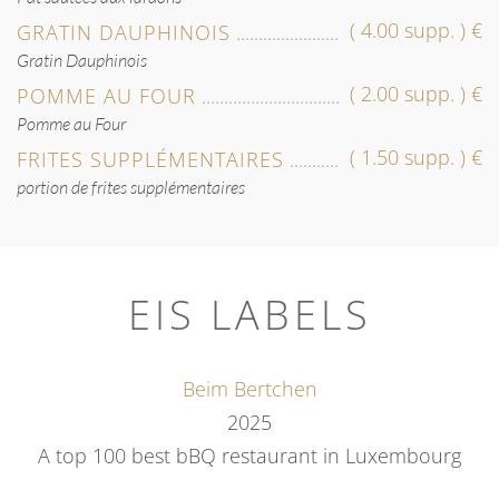
( 4.00 supp. ) €
GRATIN DAUPHINOIS
Gratin Dauphinois
( 2.00 supp. ) €
POMME AU FOUR
Pomme au Four
( 1.50 supp. ) €
FRITES SUPPLÉMENTAIRES
portion de frites supplémentaires
EIS LABELS
Beim Bertchen
2025
A top 100 best bBQ restaurant in
Luxembourg