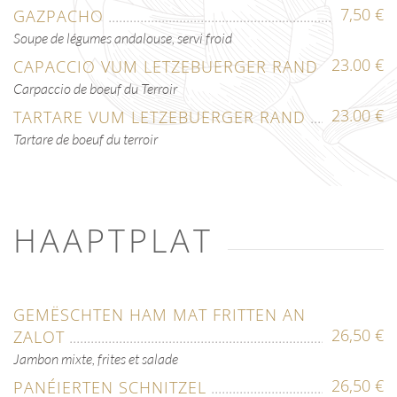
7,50 €
GAZPACHO
Soupe de légumes andalouse, servi froid
23.00 €
CAPACCIO VUM LETZEBUERGER RAND
Carpaccio de boeuf du Terroir
23.00 €
TARTARE VUM LETZEBUERGER RAND
Tartare de boeuf du terroir
HAAPTPLAT
GEMËSCHTEN HAM MAT FRITTEN AN
26,50 €
ZALOT
Jambon mixte, frites et salade
26,50 €
PANÉIERTEN SCHNITZEL