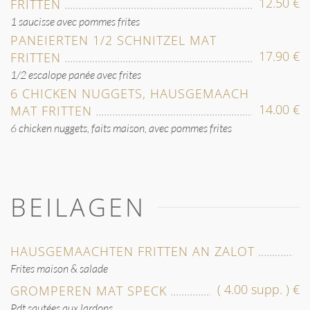
12.50 €
FRITTEN
1 saucisse avec pommes frites
PANEIERTEN 1/2 SCHNITZEL MAT
17.90 €
FRITTEN
1/2 escalope panée avec frites
6 CHICKEN NUGGETS, HAUSGEMAACH
14.00 €
MAT FRITTEN
6 chicken nuggets, faits maison, avec pommes frites
BEILAGEN
HAUSGEMAACHTEN FRITTEN AN ZALOT
Frites maison & salade
( 4.00 supp. ) €
GROMPEREN MAT SPECK
Pdt sautées aux lardons