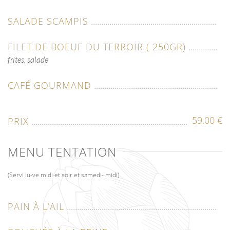
SALADE SCAMPIS
FILET DE BOEUF DU TERROIR ( 250GR)
frites, salade
CAFÉ GOURMAND
59.00 €
PRIX
MENU TENTATION
(Servi lu-ve midi et soir et samedi- midi)
PAIN À L‘AIL