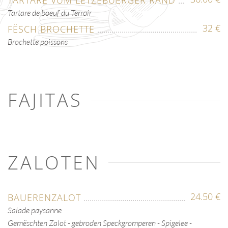
Tartare de boeuf du Terroir
32 €
FËSCH BROCHETTE
Brochette poissons
FAJITAS
ZALOTEN
24.50 €
BAUERENZALOT
Salade paysanne
Gemëschten Zalot - gebroden Speckgromperen - Spigelee -