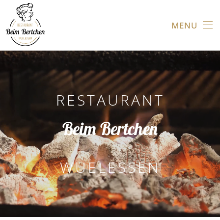
MENU
Skip to main content
RESTAURANT
Beim Bertchen
WUELESSEN