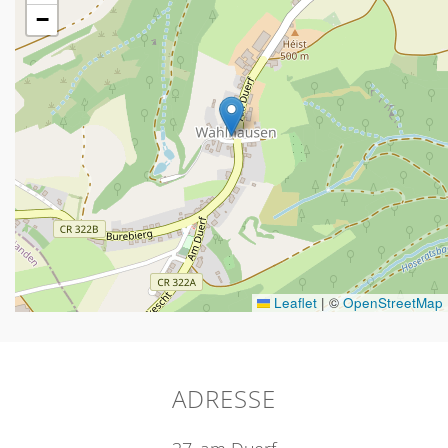
−
Leaflet
|
©
OpenStreetMap
ADRESSE