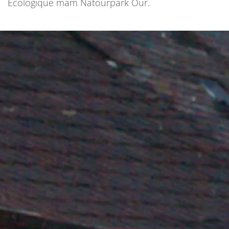
Écologique mam Natourpark Our.