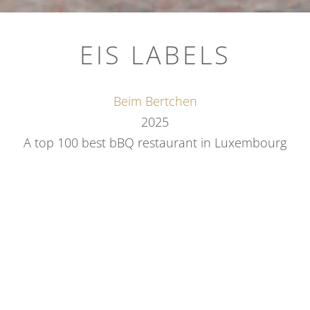
EIS LABELS
Beim Bertchen
2025
A top 100 best bBQ restaurant in
Luxembourg
Restaurant Guru