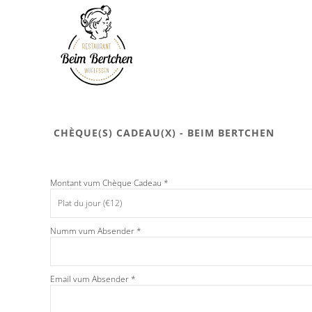
Skip to main content
CHÈQUE(S) CADEAU(X) - BEIM BERTCHEN
Montant vum Chèque Cadeau *
Numm vum Absender *
Email vum Absender *