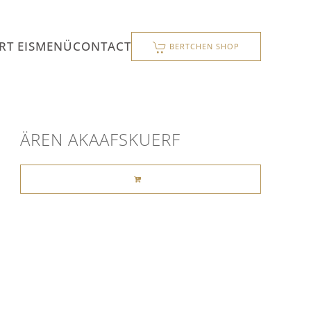
T EIS
MENÜ
CONTACT
BERTCHEN SHOP
ÄREN AKAAFSKUERF